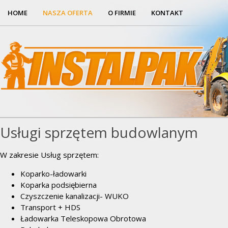
HOME
NASZA OFERTA
O FIRMIE
KONTAKT
Usługi sprzętem budowlanym
W zakresie Usług sprzętem:
Koparko-ładowarki
Koparka podsiębierna
Czyszczenie kanalizacji- WUKO
Transport + HDS
Ładowarka Teleskopowa Obrotowa