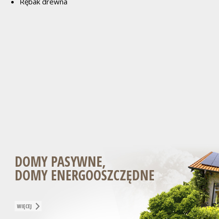
Rębak drewna
DOMY PASYWNE,
DOMY ENERGOOSZCZĘDNE
WIĘCEJ